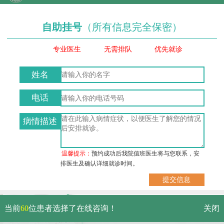
自助挂号
（所有信息完全保密）
专业医生
无需排队
优先就诊
姓名
电话
病情描述
温馨提示：
预约成功后我院值班医生将与您联系，安
排医生及确认详细就诊时间。
武汉市硚口区解放大道479号
当前
60
位患者选择了在线咨询！
关闭
免费电话：