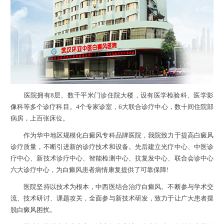
医院拥有8层、数千平米门诊住院大楼，设有医学检验科、医学影
像科等多个诊疗科目。4个专家诊室，6大联合诊疗中心，数十间住院部
病房，上百张床位。
作为华中地区规模化白癜风专科品牌医院，我院致力于提高白癜风
诊疗质量，不断引进新的诊疗技术和设备。先后建立光疗中心、中医诊
疗中心、新技术诊疗中心、智能检测中心、抗复发中心、联合会诊中心
六大诊疗中心，为白癜风患者病情康复提供了可靠保障!
医院坚持以技术为根本，中西医结合治疗白癜风。不断参与学术交
流、技术研讨、课题攻关，全面参与新技术研发，致力于让广大患者摆
脱白癜风困扰。