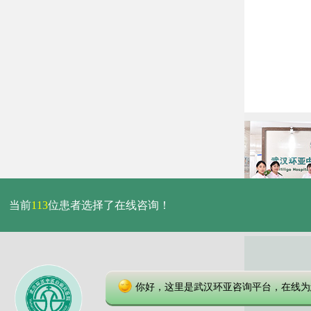
当前
113
位患者选择了在线咨询！
你好，这里是武汉环亚咨询平台，在线为
本