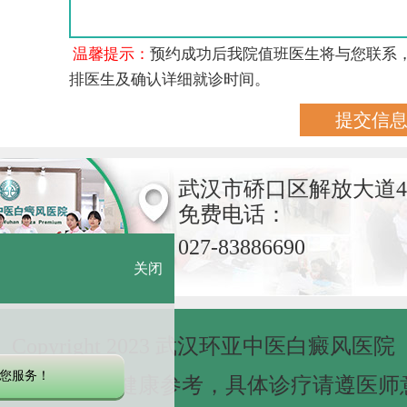
温馨提示：
预约成功后我院值班医生将与您联系
排医生及确认详细就诊时间。
武汉市硚口区解放大道4
免费电话：
027-83886690
关闭
Copyright 2023 武汉环亚中医白癜风医院
您服务！
网站信息仅做健康参考，具体诊疗请遵医师