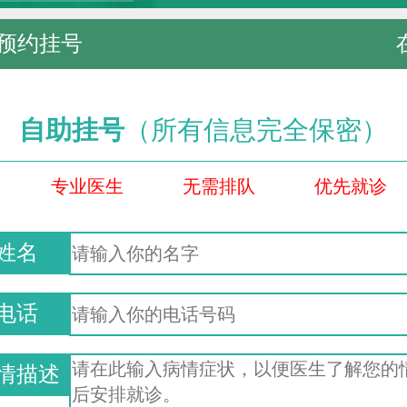
预约挂号
自助挂号
（所有信息完全保密）
专业医生
无需排队
优先就诊
姓名
电话
情描述