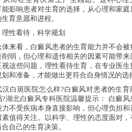
可能影响患者对生育的选择，从心理和家庭
响生育意愿和进程。
 理性看待，科学规划
来看，白癜风患者的生育能力并不会被
接削弱，但心理和遗传相关的因素可能带来
正视这些问题，理性看待生育，在专业医生
规划和准备，才能做出更符合自身情况的选
白斑医院怎么样?白癜风对患者的生育
吗?湖北白癜风专科医院温馨提示： 白癜风
能力不受疾病本身直接影响，但心理负担和
因素值得关注。以科学、理性的态度面对，
适合自己的生育决策。