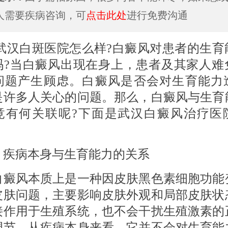
人需要疾病咨询，可
点击此处
进行免费沟通
白斑医院怎么样?白癜风对患者的生育
吗?当白癜风出现在身上，患者及其家人难
问题产生顾虑。白癜风是否会对生育能力
是许多人关心的问题。那么，白癜风与生育
竟有何关联呢?下面是武汉白癜风治疗医
 疾病本身与生育能力的关系
风本质上是一种因皮肤黑色素细胞功能
皮肤问题，主要影响皮肤外观和局部皮肤状
接作用于生殖系统，也不会干扰生殖激素的
调节。从疾病本身来看，它并不会对生育能