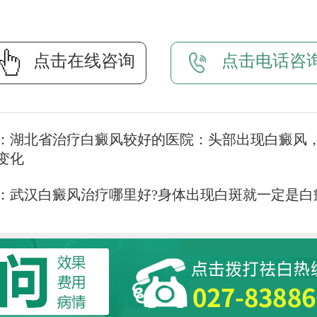
点击在线咨询
点击电话咨
：
湖北省治疗白癜风较好的医院：头部出现白癜风
变化
：
武汉白癜风治疗哪里好?身体出现白斑就一定是白