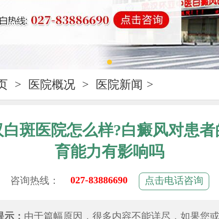
页
>
医院概况
>
医院新闻
>
汉白斑医院怎么样?白癜风对患者
育能力有影响吗
027-83886690
咨询热线：
点击电话咨询
提示：
由于篇幅原因，很多内容不能详尽，如果您