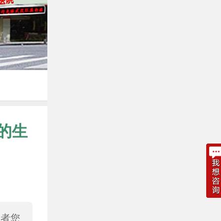
的生
或者您