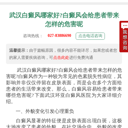
武汉白癜风哪家好?白癜风会给患者带来
怎样的危害呢
027-83886690
咨询热线：
点击电话咨询
温馨提示：
由于篇幅原因，很多内容不能详尽，如果您或者您
的家人需要疾病咨询，可
点击此处
进行免费沟通
武汉白癜风哪家好?白癜风会给患者带来怎样的危
害呢?白癜风作为一种较为常见的色素脱失性病症，其
影响并非仅仅停留在皮肤表面，而是会在多个方面给
患者的生活带来改变。那么，白癜风容易给患者带来
哪些危害呢?下面武汉环亚白癜风医院为大家详细介
绍。
一、外貌变化引发心理重负
白癜风显著的特征便是皮肤表面出现白斑，这极
大地改变了患者的外貌。在社交场合中，外貌的改变