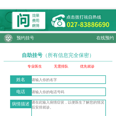
预约挂号
在线预约
自助挂号
（所有信息完全保密）
专业医生
无需排队
优先就诊
姓名
电话
病情描述